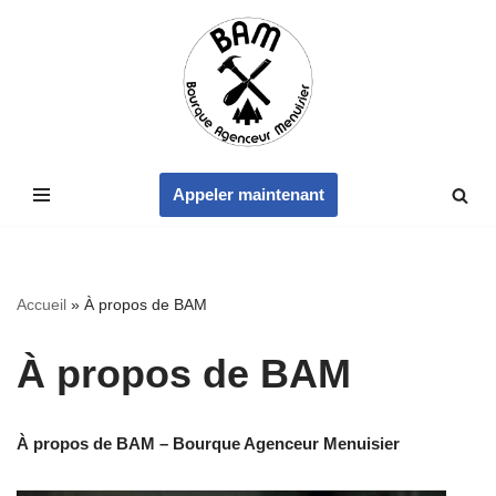
Aller
au
contenu
Appeler maintenant
Accueil
»
À propos de BAM
À propos de BAM
À propos de BAM – Bourque Agenceur Menuisier