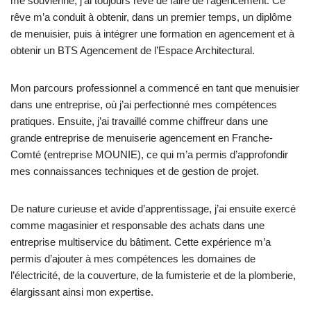
me souvienne, j’ai toujours rêvé de faire de l’agencement. Ce
rêve m’a conduit à obtenir, dans un premier temps, un diplôme
de menuisier, puis à intégrer une formation en agencement et à
obtenir un BTS Agencement de l’Espace Architectural.
Mon parcours professionnel a commencé en tant que menuisier
dans une entreprise, où j’ai perfectionné mes compétences
pratiques. Ensuite, j’ai travaillé comme chiffreur dans une
grande entreprise de menuiserie agencement en Franche-
Comté (entreprise MOUNIE), ce qui m’a permis d’approfondir
mes connaissances techniques et de gestion de projet.
De nature curieuse et avide d’apprentissage, j’ai ensuite exercé
comme magasinier et responsable des achats dans une
entreprise multiservice du bâtiment. Cette expérience m’a
permis d’ajouter à mes compétences les domaines de
l’électricité, de la couverture, de la fumisterie et de la plomberie,
élargissant ainsi mon expertise.