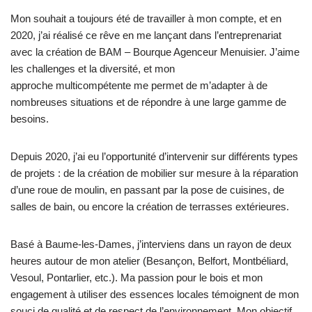
Mon souhait a toujours été de travailler à mon compte, et en
2020, j’ai réalisé ce rêve en me lançant dans l’entreprenariat
avec la création de BAM – Bourque Agenceur Menuisier. J’aime
les challenges et la diversité, et mon
approche multicompétente me permet de m’adapter à de
nombreuses situations et de répondre à une large gamme de
besoins.
Depuis 2020, j’ai eu l’opportunité d’intervenir sur différents types
de projets : de la création de mobilier sur mesure à la réparation
d’une roue de moulin, en passant par la pose de cuisines, de
salles de bain, ou encore la création de terrasses extérieures.
Basé à Baume-les-Dames, j’interviens dans un rayon de deux
heures autour de mon atelier (Besançon, Belfort, Montbéliard,
Vesoul, Pontarlier, etc.). Ma passion pour le bois et mon
engagement à utiliser des essences locales témoignent de mon
souci de qualité et de respect de l’environnement. Mon objectif