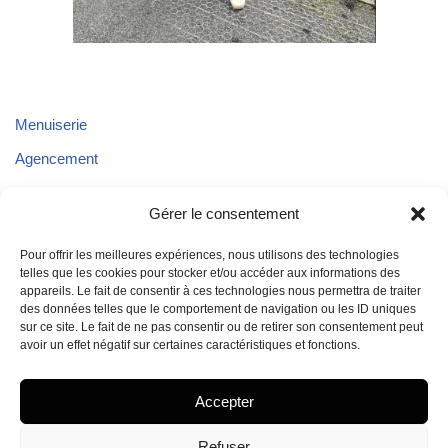
Menuiserie
Agencement
Parquet
Gérer le consentement
Plafond
Pour offrir les meilleures expériences, nous utilisons des technologies
Aménagements extérieurs
telles que les cookies pour stocker et/ou accéder aux informations des
appareils. Le fait de consentir à ces technologies nous permettra de traiter
Aménagement de véhicules
des données telles que le comportement de navigation ou les ID uniques
sur ce site. Le fait de ne pas consentir ou de retirer son consentement peut
avoir un effet négatif sur certaines caractéristiques et fonctions.
Accepter
Refuser