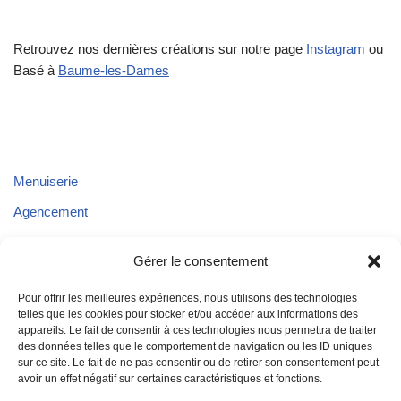
Retrouvez nos dernières créations sur notre page
Instagram
ou
Basé à
Baume-les-Dames
Menuiserie
Agencement
Parquet
Gérer le consentement
Plafond
Pour offrir les meilleures expériences, nous utilisons des technologies
Aménagements extérieurs
telles que les cookies pour stocker et/ou accéder aux informations des
appareils. Le fait de consentir à ces technologies nous permettra de traiter
Aménagement de véhicules
des données telles que le comportement de navigation ou les ID uniques
sur ce site. Le fait de ne pas consentir ou de retirer son consentement peut
avoir un effet négatif sur certaines caractéristiques et fonctions.