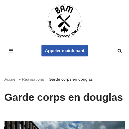
Aller
au
contenu
Appeler maintenant
Accueil
»
Réalisations
»
Garde corps en douglas
Garde corps en douglas