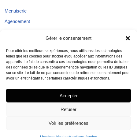
Menuiserie
Agencement
Parquet
Gérer le consentement
Plafond
Pour offrir les meilleures expériences, nous utilisons des technologies
Aménagements extérieurs
telles que les cookies pour stocker et/ou accéder aux informations des
appareils. Le fait de consentir à ces technologies nous permettra de traiter
Aménagement de véhicules
des données telles que le comportement de navigation ou les ID uniques
sur ce site. Le fait de ne pas consentir ou de retirer son consentement peut
avoir un effet négatif sur certaines caractéristiques et fonctions.
Accepter
Refuser
Voir les préférences
Mentions légales
- Réalisation BAM - 2024