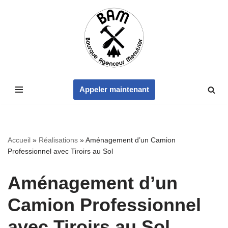
Aller
au
contenu
Appeler maintenant
Accueil
»
Réalisations
»
Aménagement d’un Camion
Professionnel avec Tiroirs au Sol
Aménagement d’un
Camion Professionnel
avec Tiroirs au Sol