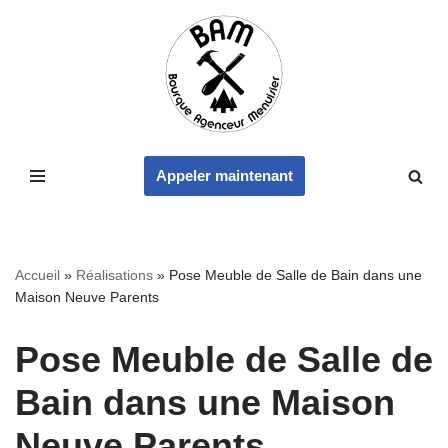
Aller
au
contenu
Appeler maintenant
Accueil
»
Réalisations
»
Pose Meuble de Salle de Bain dans une
Maison Neuve Parents
Pose Meuble de Salle de
Bain dans une Maison
Neuve Parents