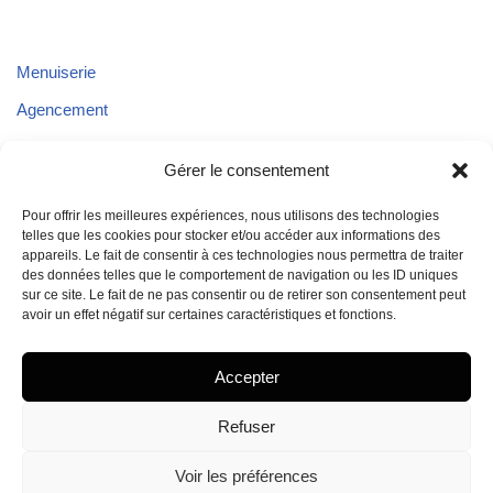
Menuiserie
Agencement
Parquet
Gérer le consentement
Plafond
Pour offrir les meilleures expériences, nous utilisons des technologies
Aménagements extérieurs
telles que les cookies pour stocker et/ou accéder aux informations des
appareils. Le fait de consentir à ces technologies nous permettra de traiter
Aménagement de véhicules
des données telles que le comportement de navigation ou les ID uniques
sur ce site. Le fait de ne pas consentir ou de retirer son consentement peut
avoir un effet négatif sur certaines caractéristiques et fonctions.
Accepter
Refuser
Voir les préférences
Mentions légales
- Réalisation BAM - 2024