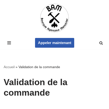
Aller
au
contenu
Appeler maintenant
Accueil
»
Validation de la commande
Validation de la
commande