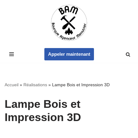
Aller
au
contenu
Appeler maintenant
Accueil
»
Réalisations
»
Lampe Bois et Impression 3D
Lampe Bois et
Impression 3D