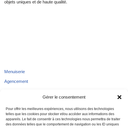
objets uniques et de haute qualité.
Menuiserie
Agencement
Parquet
Gérer le consentement
Plafond
Pour offrir les meilleures expériences, nous utilisons des technologies
Aménagements extérieurs
telles que les cookies pour stocker et/ou accéder aux informations des
appareils. Le fait de consentir à ces technologies nous permettra de traiter
Aménagement de véhicules
des données telles que le comportement de navigation ou les ID uniques