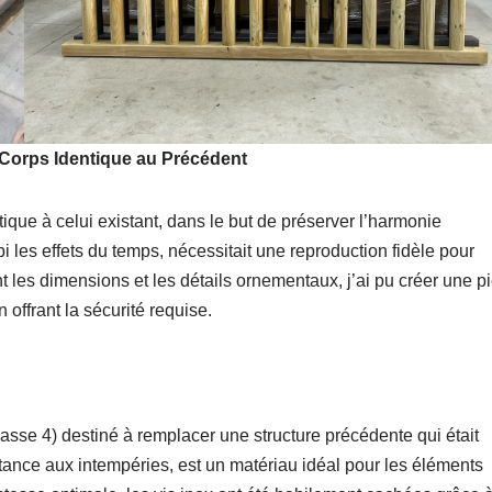
-Corps Identique au Précédent
tique à celui existant, dans le but de préserver l’harmonie
i les effets du temps, nécessitait une reproduction fidèle pour
nt les dimensions et les détails ornementaux, j’ai pu créer une p
 offrant la sécurité requise.
classe 4) destiné à remplacer une structure précédente qui était
istance aux intempéries, est un matériau idéal pour les éléments