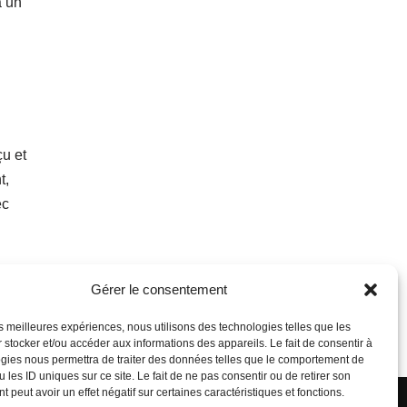
à un
çu et
t,
ec
Gérer le consentement
les meilleures expériences, nous utilisons des technologies telles que les
 stocker et/ou accéder aux informations des appareils. Le fait de consentir à
gies nous permettra de traiter des données telles que le comportement de
 les ID uniques sur ce site. Le fait de ne pas consentir ou de retirer son
 peut avoir un effet négatif sur certaines caractéristiques et fonctions.
Francis Bourque