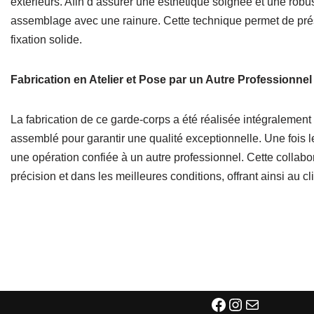
extérieurs. Afin d’assurer une esthétique soignée et une robu
assemblage avec une rainure. Cette technique permet de prése
fixation solide.
Fabrication en Atelier et Pose par un Autre Professionnel
La fabrication de ce garde-corps a été réalisée intégraleme
assemblé pour garantir une qualité exceptionnelle. Une fois le
une opération confiée à un autre professionnel. Cette collabor
précision et dans les meilleures conditions, offrant ainsi au cl