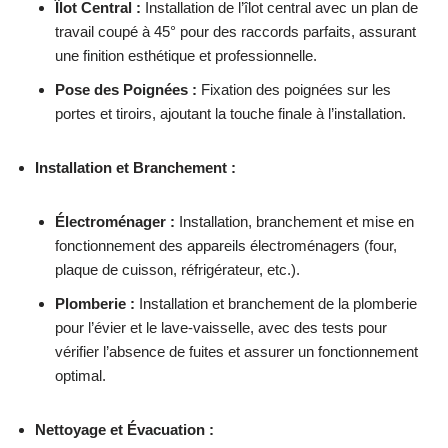
Îlot Central :
Installation de l’îlot central avec un plan de
travail coupé à 45° pour des raccords parfaits, assurant
une finition esthétique et professionnelle.
Pose des Poignées :
Fixation des poignées sur les
portes et tiroirs, ajoutant la touche finale à l’installation.
Installation et Branchement :
Électroménager :
Installation, branchement et mise en
fonctionnement des appareils électroménagers (four,
plaque de cuisson, réfrigérateur, etc.).
Plomberie :
Installation et branchement de la plomberie
pour l’évier et le lave-vaisselle, avec des tests pour
vérifier l’absence de fuites et assurer un fonctionnement
optimal.
Nettoyage et Évacuation :