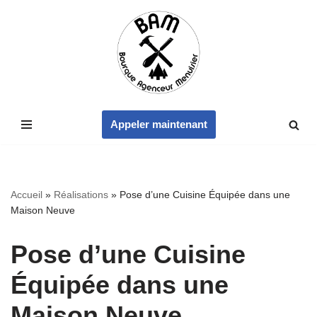
Aller
au
contenu
Appeler maintenant
Accueil
»
Réalisations
»
Pose d’une Cuisine Équipée dans une
Maison Neuve
Pose d’une Cuisine
Équipée dans une
Maison Neuve