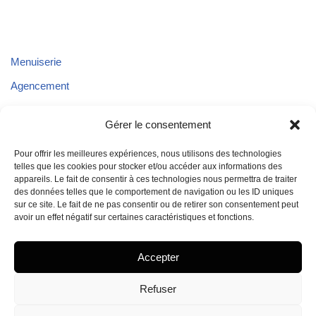
Menuiserie
Agencement
Parquet
Gérer le consentement
Plafond
Pour offrir les meilleures expériences, nous utilisons des technologies
Aménagements extérieurs
telles que les cookies pour stocker et/ou accéder aux informations des
appareils. Le fait de consentir à ces technologies nous permettra de traiter
Aménagement de véhicules
des données telles que le comportement de navigation ou les ID uniques
sur ce site. Le fait de ne pas consentir ou de retirer son consentement peut
avoir un effet négatif sur certaines caractéristiques et fonctions.
Accepter
Refuser