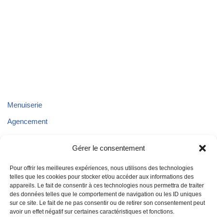
Menuiserie
Agencement
Parquet
Gérer le consentement
Plafond
Pour offrir les meilleures expériences, nous utilisons des technologies
Aménagements extérieurs
telles que les cookies pour stocker et/ou accéder aux informations des
appareils. Le fait de consentir à ces technologies nous permettra de traiter
Aménagement de véhicules
des données telles que le comportement de navigation ou les ID uniques
sur ce site. Le fait de ne pas consentir ou de retirer son consentement peut
avoir un effet négatif sur certaines caractéristiques et fonctions.