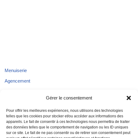
Menuiserie
Agencement
Parquet
Gérer le consentement
Plafond
Pour offrir les meilleures expériences, nous utilisons des technologies
Aménagements extérieurs
telles que les cookies pour stocker et/ou accéder aux informations des
appareils. Le fait de consentir à ces technologies nous permettra de traiter
Aménagement de véhicules
des données telles que le comportement de navigation ou les ID uniques
sur ce site. Le fait de ne pas consentir ou de retirer son consentement peut