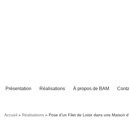
Aller
au
contenu
Présentation
Réalisations
À propos de BAM
Conta
Accueil
»
Réalisations
»
Pose d’un Filet de Loisir dans une Maison d