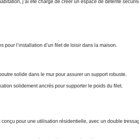
habitation, j’ai été chargé de créer un espace de détente sécuris
pour l’installation d’un filet de loisir dans la maison.
poutre solide dans le mur pour assurer un support robuste.
ation solidement ancrés pour supporter le poids du filet.
t conçu pour une utilisation résidentielle, avec un double tressa