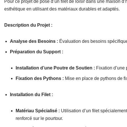
Pour ce projet de pose d’un filet de loisir dans une maison d’
esthétique en utilisant des matériaux durables et adaptés.
Description du Projet :
Analyse des Besoins :
Évaluation des besoins spécifiques 
Préparation du Support :
Installation d’une Poutre de Soutien :
Fixation d’une 
Fixation des Pythons :
Mise en place de pythons de fix
Installation du Filet :
Matériau Spécialisé :
Utilisation d’un filet spécialemen
renforcé sur le pourtour.