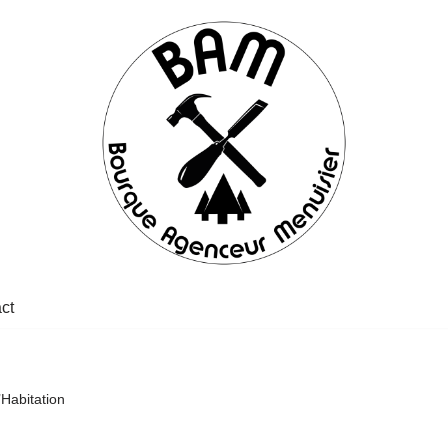
ct
’Habitation